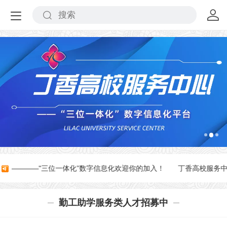
心-————"三位一体化”数字信息化欢迎你的加入！
丁香高校服务中
勤工助学服务类人才招募中