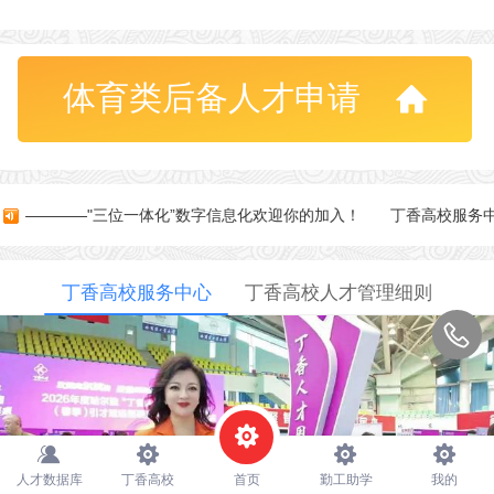
体育类后备人才申请
心-————"三位一体化”数字信息化欢迎你的加入！
丁香高校服务中
丁香高校服务中心
丁香高校人才管理细则
人才数据库
丁香高校
首页
勤工助学
我的